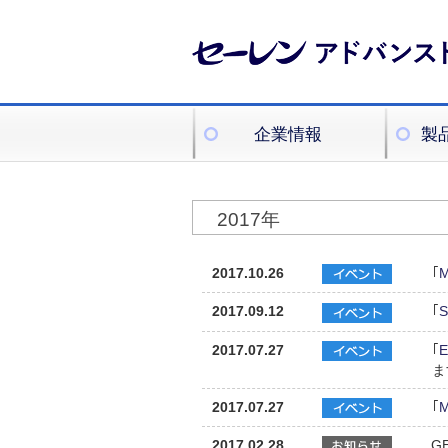
企業情報
製
2017年
2017.10.26
｢
M
2017.09.12
｢
S
2017.07.27
｢
E
ま
2017.07.27
｢
M
2017.02.28
G