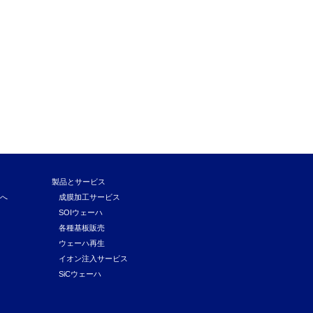
製品とサービス
覧へ
成膜加工サービス
SOIウェーハ
各種基板販売
ウェーハ再生
イオン注入サービス
SiCウェーハ