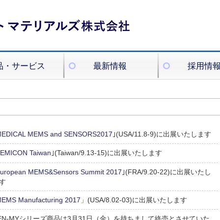
品・サービス
最新情報
採用情
EDICAL MEMS and SENSORS2017
｣(USA/11.8-9)に出展いたします
EMICON Taiwan
｣(Taiwan/9.13-15)に出展いたします
uropean MEMS&Sensors Summit 2017
｣(FRA/9.20-22)に出展いたし
す
EMS Manufacturing 2017
」(USA/8.02-03)に出展いたします
EN-MYシリーズ商品は3月31日（金）を持ちまして終売とさせていた